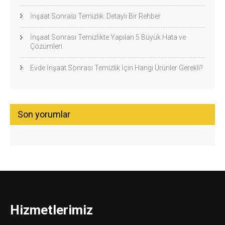
İnşaat Sonrası Temizlik: Detaylı Bir Rehber
İnşaat Sonrası Temizlikte Yapılan 5 Büyük Hata ve
Çözümleri
Evde İnşaat Sonrası Temizlik İçin Hangi Ürünler Gerekli?
Son yorumlar
Hizmetlerimiz