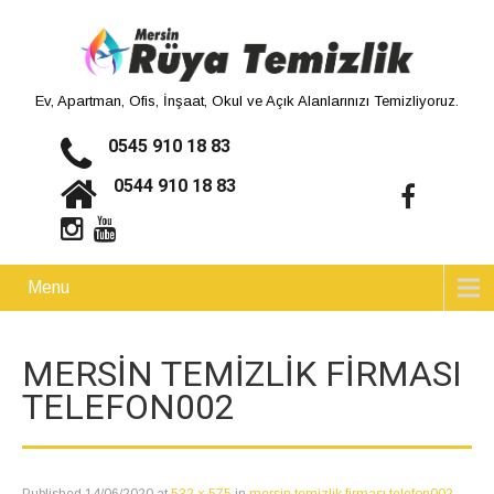
Ev, Apartman, Ofis, İnşaat, Okul ve Açık Alanlarınızı Temizliyoruz.
0545 910 18 83
0544 910 18 83
Menu
MERSIN TEMIZLIK FIRMASI
TELEFON002