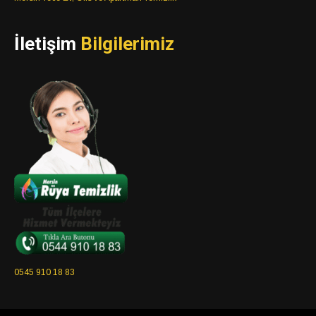
İletişim
Bilgilerimiz
0545 910 18 83