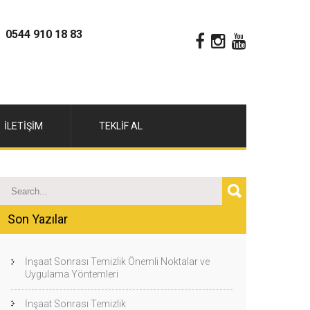
0544 910 18 83
İLETIŞIM
TEKLIF AL
Son Yazılar
İnşaat Sonrası Temizlik Önemli Noktalar ve
Uygulama Yöntemleri
İnşaat Sonrası Temizlik