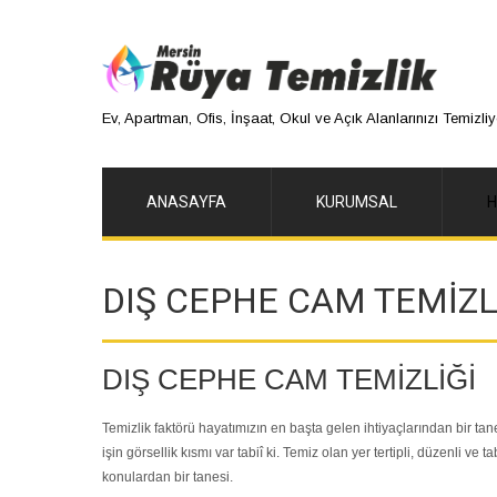
Ev, Apartman, Ofis, İnşaat, Okul ve Açık Alanlarınızı Temizliy
ANASAYFA
KURUMSAL
H
DIŞ CEPHE CAM TEMİZL
DIŞ CEPHE CAM TEMİZLİĞİ
Temizlik faktörü hayatımızın en başta gelen ihtiyaçlarından bir tane
işin görsellik kısmı var tabiî ki. Temiz olan yer tertipli, düzenli v
konulardan bir tanesi.