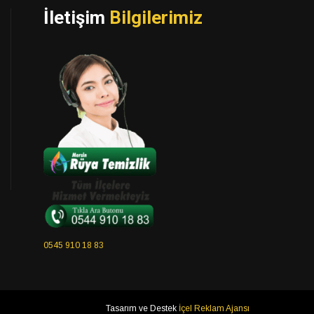
İletişim
Bilgilerimiz
0545 910 18 83
Tasarım ve Destek
İçel Reklam Ajansı